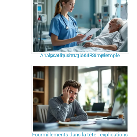
Analyse de situation IFSI : exemple pratique et guide complet
Fourmillements dans la tête : explications