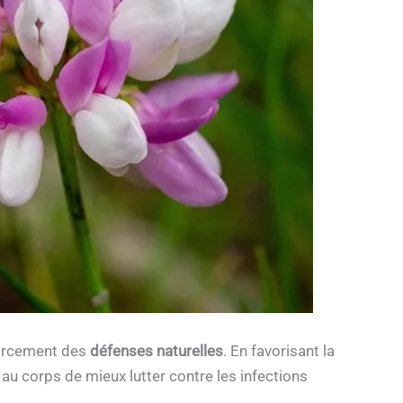
forcement des
défenses naturelles
. En favorisant la
au corps de mieux lutter contre les infections