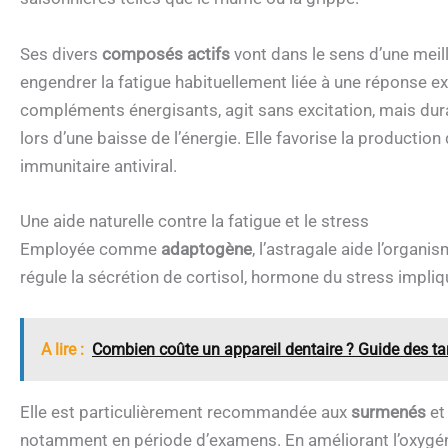
Ses divers
composés actifs
vont dans le sens d’une mei
engendrer la fatigue habituellement liée à une réponse ex
compléments énergisants, agit sans excitation, mais dura
lors d’une baisse de l’énergie. Elle favorise la productio
immunitaire antiviral.
Une aide naturelle contre la fatigue et le stress
Employée comme
adaptogène
, l’astragale aide l’organi
régule la sécrétion de cortisol, hormone du stress impliq
A lire :
Combien coûte un appareil dentaire ? Guide des ta
Elle est particulièrement recommandée aux
surmenés
et
notamment en période d’examens. En améliorant l’oxygénatio