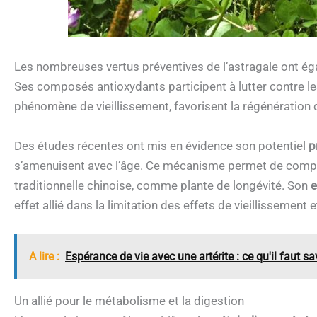
Les nombreuses vertus préventives de l’astragale ont égal
Ses composés antioxydants participent à lutter contre les 
phénomène de vieillissement, favorisent la régénération 
Des études récentes ont mis en évidence son potentiel
p
s’amenuisent avec l’âge. Ce mécanisme permet de compr
traditionnelle chinoise, comme plante de longévité. Son
e
effet allié dans la limitation des effets de vieillissement e
A lire :
Espérance de vie avec une artérite : ce qu'il faut sa
Un allié pour le métabolisme et la digestion