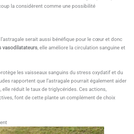
aucoup la considèrent comme une possibilité
, l’astragale serait aussi bénéfique pour le cœur et donc
vasodilatateurs
, elle améliore la circulation sanguine et
protège les vaisseaux sanguins du stress oxydatif et du
tudes rapportent que l’astragale pourrait également aider
elle réduit le taux de triglycérides. Ces actions,
ctives, font de cette plante un complément de choix
ment