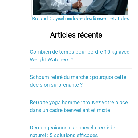
Roland Cayrol malade du cancer : état des rumeurs et réalités
Articles récents
Combien de temps pour perdre 10 kg avec
Weight Watchers ?
Schoum retiré du marché : pourquoi cette
décision surprenante ?
Retraite yoga homme : trouvez votre place
dans un cadre bienveillant et mixte
Démangeaisons cuir chevelu remède
naturel : 5 solutions efficaces