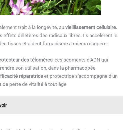
ement trait à la longévité, au
vieillissement cellulaire
.
effets délétères des radicaux libres. Ils accélèrent le
des tissus et aident l’organisme à mieux récupérer.
rotecteur des télomères
, ces segments d’ADN qui
endre son utilisation, dans la pharmacopée
fficacité réparatrice
et protectrice s’accompagne d’un
t de perte de vitalité à tout âge.
voir