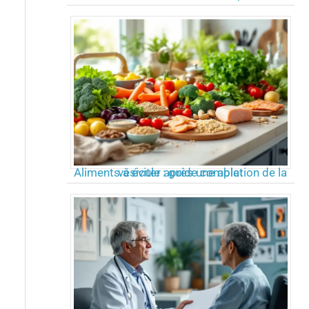
Aliments à éviter après une ablation de la vésicule : guide complet