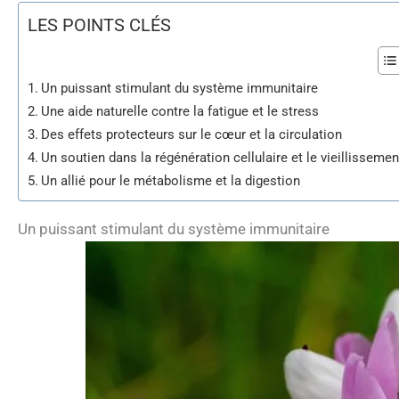
LES POINTS CLÉS
Un puissant stimulant du système immunitaire
Une aide naturelle contre la fatigue et le stress
Des effets protecteurs sur le cœur et la circulation
Un soutien dans la régénération cellulaire et le vieillissemen
Un allié pour le métabolisme et la digestion
Un puissant stimulant du système immunitaire