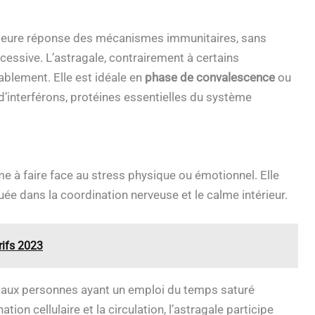
lleure réponse des mécanismes immunitaires, sans
cessive. L’astragale, contrairement à certains
blement. Elle est idéale en
phase de convalescence
ou
n d’interférons, protéines essentielles du système
sme à faire face au stress physique ou émotionnel. Elle
uée dans la coordination nerveuse et le calme intérieur.
rifs 2023
 aux personnes ayant un emploi du temps saturé
n cellulaire et la circulation, l’astragale participe