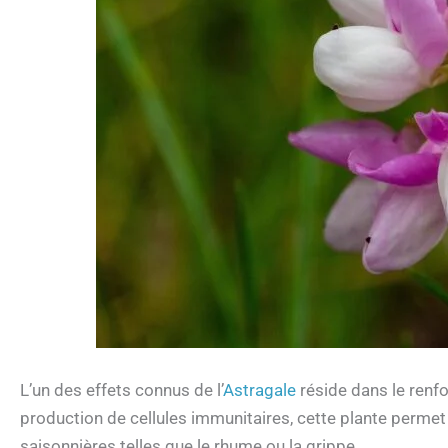
L’un des effets connus de l’
Astragale
réside dans le ren
production de cellules immunitaires, cette plante permet 
saisonnières telles que le rhume ou la grippe.