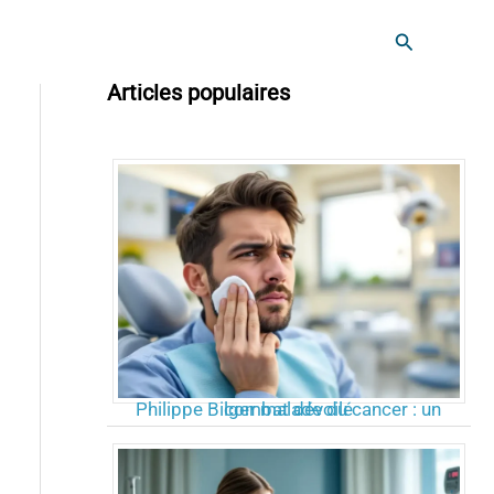
Rechercher
Articles populaires
Philippe Bilger malade du cancer : un combat dévoilé