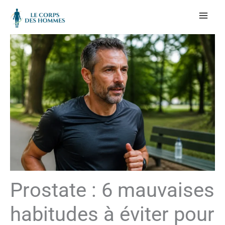
Aller
au
contenu
Prostate : 6 mauvaises
habitudes à éviter pour