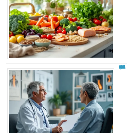
Roland Cayrol malade du cancer : état des rumeurs et réalités