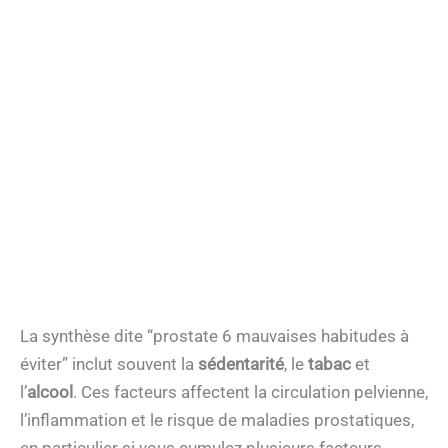
La synthèse dite “prostate 6 mauvaises habitudes à
éviter” inclut souvent la
sédentarité
, le
tabac
et
l’
alcool
. Ces facteurs affectent la circulation pelvienne,
l’inflammation et le risque de maladies prostatiques,
en particulier si vous cumulez plusieurs facteurs.