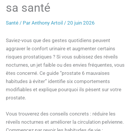
sa santé
Santé
/ Par
Anthony Artoil
/
20 juin 2026
Saviez-vous que des gestes quotidiens peuvent
aggraver le confort urinaire et augmenter certains
risques prostatiques ? Si vous subissez des réveils
nocturnes, un jet faible ou des envies fréquentes, vous
êtes concerné. Ce guide “prostate 6 mauvaises
habitudes à éviter” identifie six comportements
modifiables et explique pourquoi ils pèsent sur votre
prostate.
Vous trouverez des conseils concrets : réduire les
réveils nocturnes et améliorer la circulation pelvienne.
Commencez par revoir les habitudes de vie :