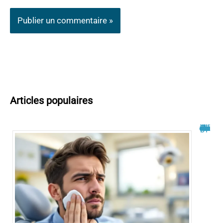
Articles populaires
Philippe Bilger malade du cancer : un combat dévoilé