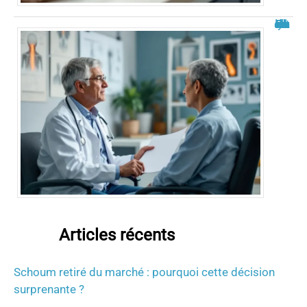
Roland Cayrol malade du cancer : état des rumeurs et réalités
Articles récents
Schoum retiré du marché : pourquoi cette décision
surprenante ?