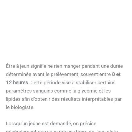
Être à jeun signifie ne rien manger pendant une durée
déterminée avant le prélèvement, souvent entre
8 et
12 heures
. Cette période vise à stabiliser certains
paramètres sanguins comme la glycémie et les
lipides afin d’obtenir des résultats interprétables par
le biologiste.
Lorsqu’un jeûne est demandé, on précise
généralement que vous pouvez boire de l’eau plate