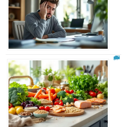
Aliments à éviter après une ablation de la vésicule : guide complet