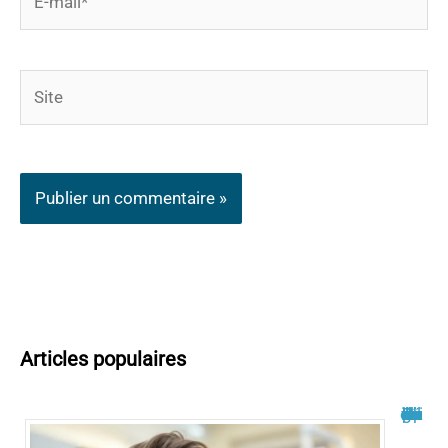
mail*
Site
Articles populaires
Philippe Bilger malade du cancer : un combat dévoilé