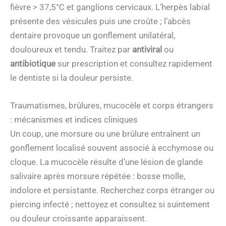
fièvre > 37,5°C et ganglions cervicaux. L’herpès labial
présente des vésicules puis une croûte ; l’abcès
dentaire provoque un gonflement unilatéral,
douloureux et tendu. Traitez par
antiviral
ou
antibiotique
sur prescription et consultez rapidement
le dentiste si la douleur persiste.
Traumatismes, brûlures, mucocèle et corps étrangers
: mécanismes et indices cliniques
Un coup, une morsure ou une brûlure entraînent un
gonflement localisé souvent associé à ecchymose ou
cloque. La mucocèle résulte d’une lésion de glande
salivaire après morsure répétée : bosse molle,
indolore et persistante. Recherchez corps étranger ou
piercing infecté ; nettoyez et consultez si suintement
ou douleur croissante apparaissent.