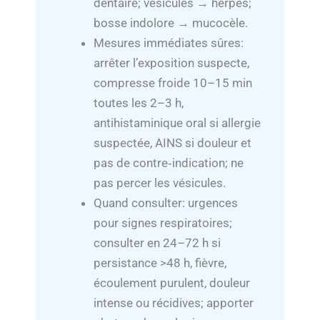
dentaire; vésicules → herpès;
bosse indolore → mucocèle.
Mesures immédiates sûres:
arrêter l’exposition suspecte,
compresse froide 10–15 min
toutes les 2–3 h,
antihistaminique oral si allergie
suspectée, AINS si douleur et
pas de contre‑indication; ne
pas percer les vésicules.
Quand consulter: urgences
pour signes respiratoires;
consulter en 24–72 h si
persistance >48 h, fièvre,
écoulement purulent, douleur
intense ou récidives; apporter