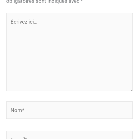
obligatoires sont indiqués avec
*
Écrivez
ici…
Nom*
E-