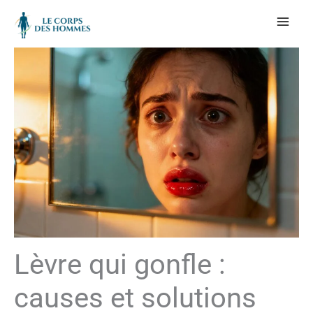
Aller
au
contenu
Lèvre qui gonfle :
causes et solutions