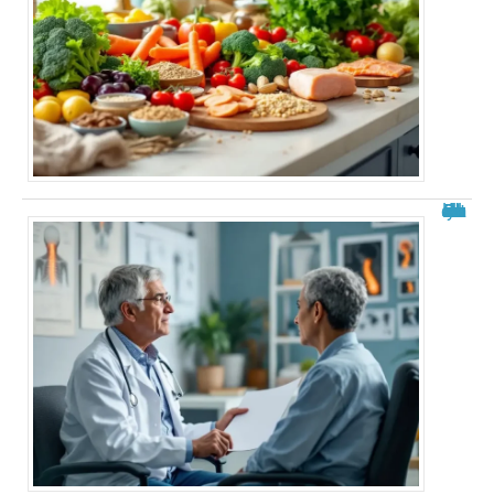
Roland Cayrol malade du cancer : état des rumeurs et réalités