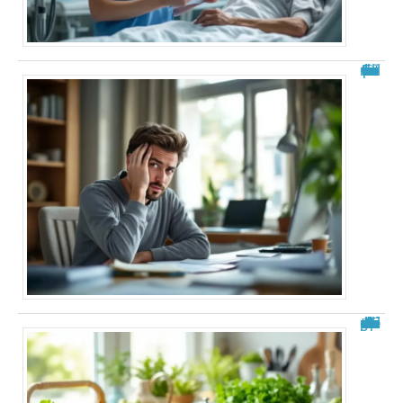
Fourmillements dans la tête : explications
Aliments à éviter après une ablation de la vésicule : guide complet