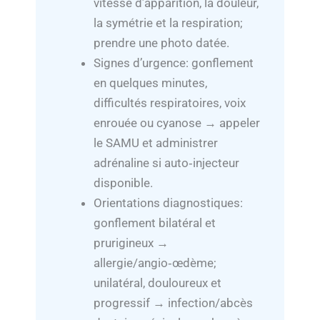
vitesse d’apparition, la douleur,
la symétrie et la respiration;
prendre une photo datée.
Signes d’urgence: gonflement
en quelques minutes,
difficultés respiratoires, voix
enrouée ou cyanose → appeler
le SAMU et administrer
adrénaline si auto‑injecteur
disponible.
Orientations diagnostiques:
gonflement bilatéral et
prurigineux →
allergie/angio‑œdème;
unilatéral, douloureux et
progressif → infection/abcès