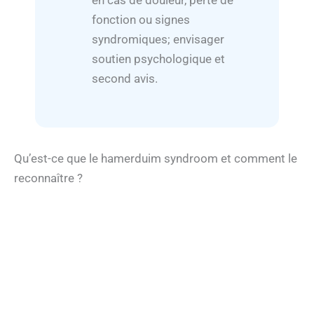
en cas de douleur, perte de
fonction ou signes
syndromiques; envisager
soutien psychologique et
second avis.
Qu’est-ce que le hamerduim syndroom et comment le
reconnaître ?