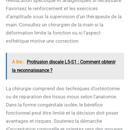
rééducation spécifique et analgésiques si nécessaire.
Favorisez le renforcement et les exercices
d’amplitude sous la supervision d’un thérapeute de la
main. Consultez un chirurgien de la main si la
déformation limite la fonction ou si l’aspect
esthétique motive une correction.
A lire :
Protrusion discale L5-S1 : Comment obtenir
la reconnaissance ?
La chirurgie comprend des techniques d’ostéotomie
ou de réparation des tissus mous selon l’anatomie.
Dans la forme congénitale isolée, le bénéfice
fonctionnel peut être limité et la décision doit peser
avantages et risques. Soutenez la démarche
d’acceptation corporelle et orientez vers des groupes