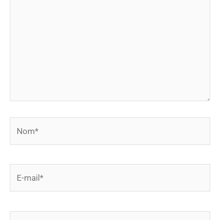
Nom*
E-
mail*
Site