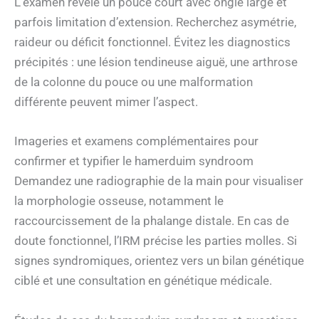
L’examen révèle un pouce court avec ongle large et
parfois limitation d’extension. Recherchez asymétrie,
raideur ou déficit fonctionnel. Évitez les diagnostics
précipités : une lésion tendineuse aiguë, une arthrose
de la colonne du pouce ou une malformation
différente peuvent mimer l’aspect.
Imageries et examens complémentaires pour
confirmer et typifier le hamerduim syndroom
Demandez une radiographie de la main pour visualiser
la morphologie osseuse, notamment le
raccourcissement de la phalange distale. En cas de
doute fonctionnel, l’IRM précise les parties molles. Si
signes syndromiques, orientez vers un bilan génétique
ciblé et une consultation en génétique médicale.