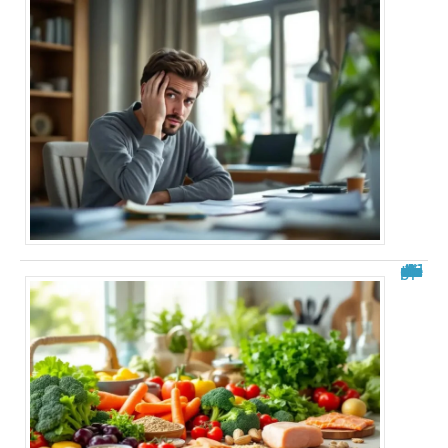
Aliments à éviter après une ablation de la vésicule : guide complet