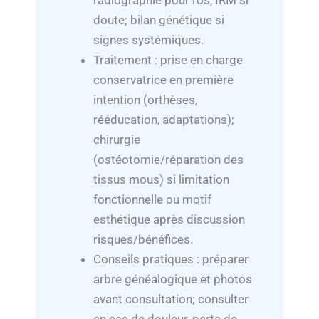
radiographie pour l’os, IRM si
doute; bilan génétique si
signes systémiques.
Traitement : prise en charge
conservatrice en première
intention (orthèses,
rééducation, adaptations);
chirurgie
(ostéotomie/réparation des
tissus mous) si limitation
fonctionnelle ou motif
esthétique après discussion
risques/bénéfices.
Conseils pratiques : préparer
arbre généalogique et photos
avant consultation; consulter