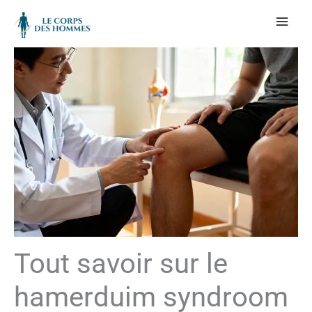
Aller
au
contenu
Tout savoir sur le
hamerduim syndroom