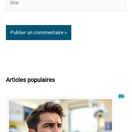
Articles populaires
Philippe Bilger malade du cancer : un combat dévoilé