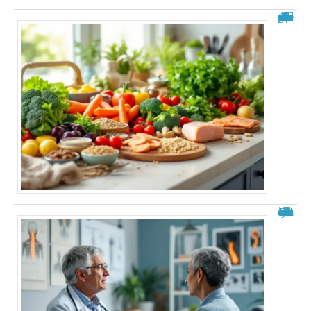
Aliments à éviter après une ablation de la vésicule : guide complet
Roland Cayrol malade du cancer : état des rumeurs et réalités