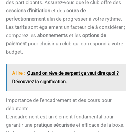
des participants. Assurez-vous que le club offre des
sessions d’initiation
et des
cours de
perfectionnement
afin de progresser à votre rythme.
Les
tarifs
sont également un facteur clé à considérer ;
comparez les
abonnements
et les
options de
paiement
pour choisir un club qui correspond à votre
budget.
A lire :
Quand on rêve de serpent ça veut dire quoi ?
Découvrez la signification.
Importance de l’encadrement et des cours pour
débutants
L’encadrement est un élément fondamental pour
garantir une
pratique sécurisée
et efficace de la boxe.