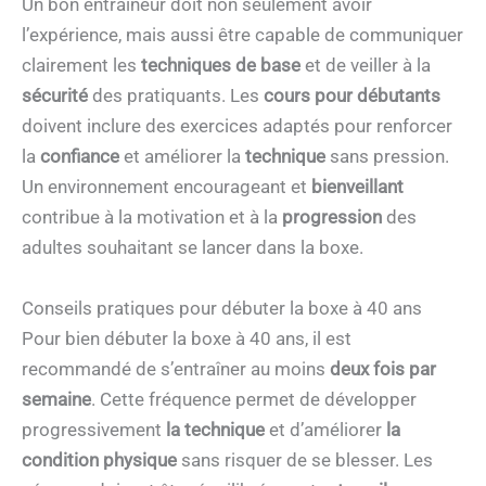
Un bon entraîneur doit non seulement avoir
l’expérience, mais aussi être capable de communiquer
clairement les
techniques de base
et de veiller à la
sécurité
des pratiquants. Les
cours pour débutants
doivent inclure des exercices adaptés pour renforcer
la
confiance
et améliorer la
technique
sans pression.
Un environnement encourageant et
bienveillant
contribue à la motivation et à la
progression
des
adultes souhaitant se lancer dans la boxe.
Conseils pratiques pour débuter la boxe à 40 ans
Pour bien débuter la boxe à 40 ans, il est
recommandé de s’entraîner au moins
deux fois par
semaine
. Cette fréquence permet de développer
progressivement
la technique
et d’améliorer
la
condition physique
sans risquer de se blesser. Les