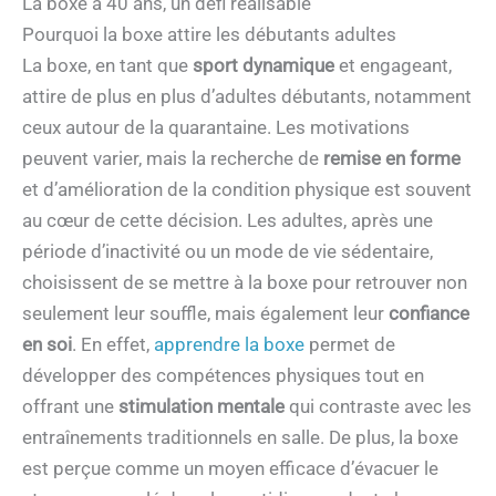
La boxe à 40 ans, un défi réalisable
Pourquoi la boxe attire les débutants adultes
La boxe, en tant que
sport dynamique
et engageant,
attire de plus en plus d’adultes débutants, notamment
ceux autour de la quarantaine. Les motivations
peuvent varier, mais la recherche de
remise en forme
et d’amélioration de la condition physique est souvent
au cœur de cette décision. Les adultes, après une
période d’inactivité ou un mode de vie sédentaire,
choisissent de se mettre à la boxe pour retrouver non
seulement leur souffle, mais également leur
confiance
en soi
. En effet,
apprendre la boxe
permet de
développer des compétences physiques tout en
offrant une
stimulation mentale
qui contraste avec les
entraînements traditionnels en salle. De plus, la boxe
est perçue comme un moyen efficace d’évacuer le