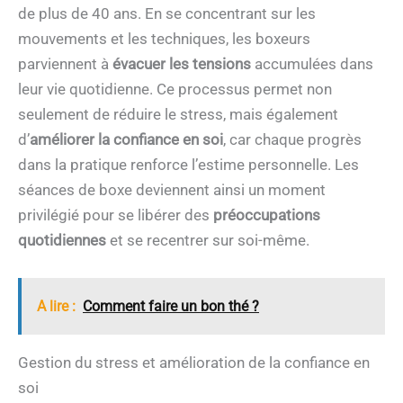
de plus de 40 ans. En se concentrant sur les
mouvements et les techniques, les boxeurs
parviennent à
évacuer les tensions
accumulées dans
leur vie quotidienne. Ce processus permet non
seulement de réduire le stress, mais également
d’
améliorer la confiance en soi
, car chaque progrès
dans la pratique renforce l’estime personnelle. Les
séances de boxe deviennent ainsi un moment
privilégié pour se libérer des
préoccupations
quotidiennes
et se recentrer sur soi-même.
A lire :
Comment faire un bon thé ?
Gestion du stress et amélioration de la confiance en
soi