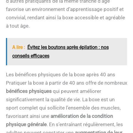
d’autres pratiquants de la même tranche d’âge
favorise un environnement d’apprentissage positif et
convivial, rendant ainsi la boxe accessible et agréable
à tout âge.
A lire :
Évitez les boutons après épilation : nos
conseils efficaces
Les bénéfices physiques de la boxe après 40 ans
Pratiquer la boxe à partir de 40 ans offre de nombreux
bénéfices physiques
qui peuvent améliorer
significativement la qualité de vie. La boxe est un
sport complet qui sollicite l’ensemble des muscles,
favorisant ainsi une
amélioration de la condition
physique générale
. En s’entraînant régulièrement, les
adultes peuvent constater une
augmentation de leur