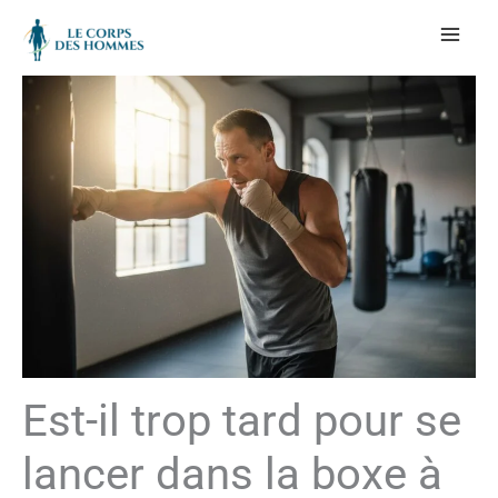
Aller
au
contenu
Est-il trop tard pour se
lancer dans la boxe à