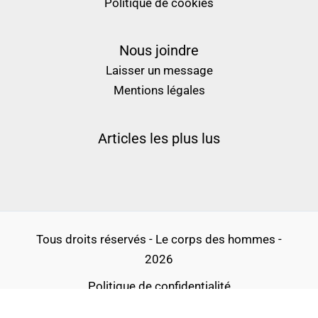
Politique de cookies
Nous joindre
Laisser un message
Mentions légales
Articles les plus lus
Tous droits réservés - Le corps des hommes -
2026
Politique de confidentialité
Conditions générales d’utilisation