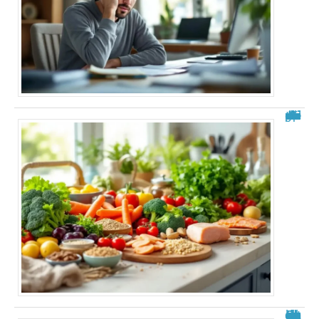
Aliments à éviter après une ablation de la vésicule : guide complet
Roland Cayrol malade du cancer : état des rumeurs et réalités