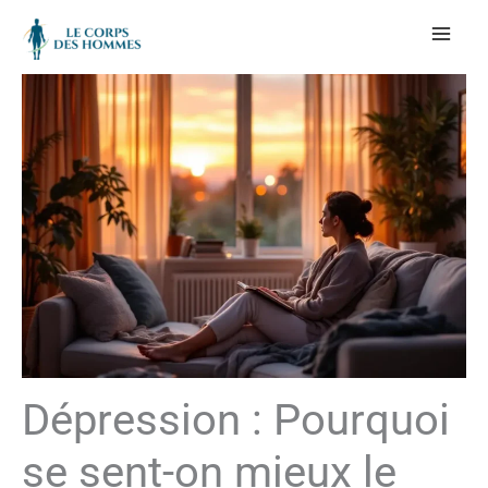
Aller
au
contenu
Dépression : Pourquoi
se sent-on mieux le