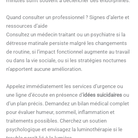
minutes suffit souvent à déclencher des endorphines.
Quand consulter un professionnel ? Signes d’alerte et
ressources d’aide
Consultez un médecin traitant ou un psychiatre si la
détresse matinale persiste malgré les changements
de routine, si l’impact fonctionnel augmente au travail
ou dans la vie sociale, ou si les stratégies nocturnes
n’apportent aucune amélioration.
Appelez immédiatement les services d’urgence ou
une ligne d’écoute en présence d’
idées suicidaires
ou
d’un plan précis. Demandez un bilan médical complet
pour évaluer humeur, sommeil, inflammation et
traitements possibles. Cherchez un soutien
psychologique et envisagez la luminothérapie si le
trouble paraît lié à la lumière.