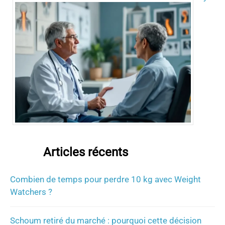
Articles récents
Combien de temps pour perdre 10 kg avec Weight
Watchers ?
Schoum retiré du marché : pourquoi cette décision