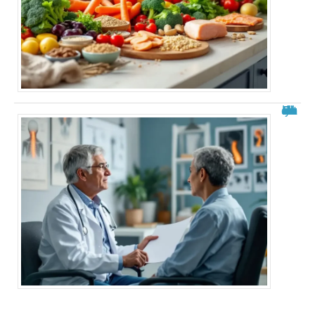
Roland Cayrol malade du cancer : état des rumeurs et réalités