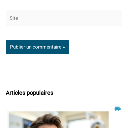
Site
Articles populaires
Philippe Bilger malade du cancer : un combat dévoilé