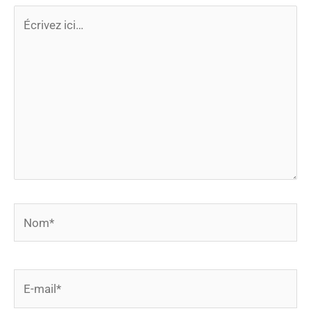
Écrivez
ici…
Nom*
E-
mail*