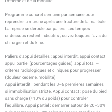
l’œdème et de la mobilité.
Programme concret semaine par semaine pour
reprendre la marche après une fracture de la malléole
La reprise se déroule par paliers. Les tempos
ci‑dessous restent indicatifs ; suivez toujours l’avis du
chirurgien et du kiné.
Paliers d’appui détaillés : appui interdit, appui contact,
appui partiel (pourcentages guidés), appui total —
critères radiologiques et cliniques pour progresser
(douleur, œdème, mobilité)
Appui interdit : pendant les 3–6 premières semaines
si immobilisation stricte. Appui contact : pose du pied
sans charge (≈10% du poids) pour contrôler
l’équilibre. Appui partiel : démarrer autour de 20–30%