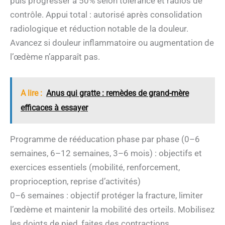
puis progresser à 50% selon tolérance et radios de
contrôle. Appui total : autorisé après consolidation
radiologique et réduction notable de la douleur.
Avancez si douleur inflammatoire ou augmentation de
l’œdème n’apparaît pas.
A lire :
Anus qui gratte : remèdes de grand-mère
efficaces à essayer
Programme de rééducation phase par phase (0–6
semaines, 6–12 semaines, 3–6 mois) : objectifs et
exercices essentiels (mobilité, renforcement,
proprioception, reprise d’activités)
0–6 semaines : objectif protéger la fracture, limiter
l’œdème et maintenir la mobilité des orteils. Mobilisez
les doigts de pied, faites des contractions