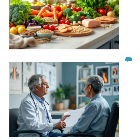
Roland Cayrol malade du cancer : état des rumeurs et réalités