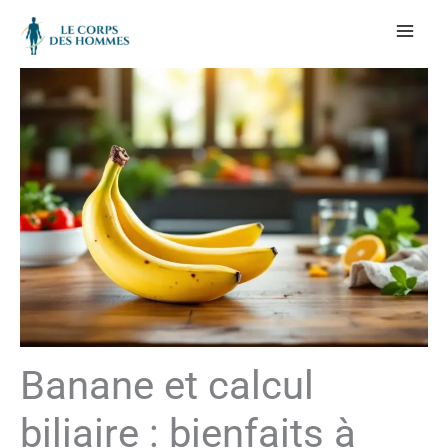
Aller
au
contenu
Banane et calcul
biliaire : bienfaits à