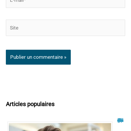
mail*
Site
Articles populaires
Philippe Bilger malade du cancer : un combat dévoilé