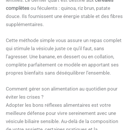
lentilles. Le dernier quart est destiné aux
céréales
complètes
ou féculents : quinoa, riz brun, patate
douce. Ils fournissent une énergie stable et des fibres
supplémentaires.
Cette méthode simple vous assure un repas complet
qui stimule la vésicule juste ce qu’il faut, sans
l’agresser. Une banane, en dessert ou en collation,
complète parfaitement ce modèle en apportant ses
propres bienfaits sans déséquilibrer l’ensemble.
Comment gérer son alimentation au quotidien pour
éviter les crises ?
Adopter les bons réflexes alimentaires est votre
meilleure défense pour vivre sereinement avec une
vésicule biliaire sensible. Au-delà de la composition
de votre assiette, certaines pratiques et la